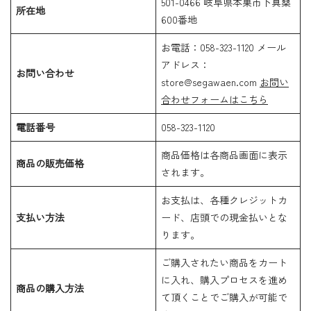
501-0466 岐阜県本巣市下真桑
所在地
600番地
お電話：058-323-1120 メール
アドレス：
お問い合わせ
store@segawaen.com
お問い
合わせフォームはこちら
電話番号
058-323-1120
商品価格は各商品画面に表示
商品の販売価格
されます。
お支払は、各種クレジットカ
支払い方法
ード、店頭での現金払いとな
ります。
ご購入されたい商品をカート
に入れ、購入プロセスを進め
商品の購入方法
て頂くことでご購入が可能で