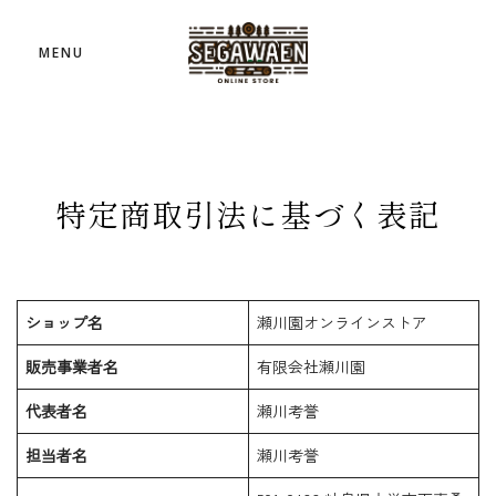
MENU
特定商取引法に基づく表記
ショップ名
瀬川園オンラインストア
販売事業者名
有限会社瀬川園
代表者名
瀬川考誉
担当者名
瀬川考誉