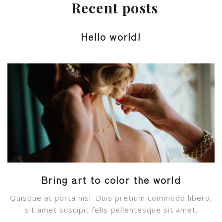
Recent posts
Hello world!
Bring art to color the world
Quisque at porta nisl. Duis pretium commodo libero,
sit amet suscipit felis pellentesque sit amet.