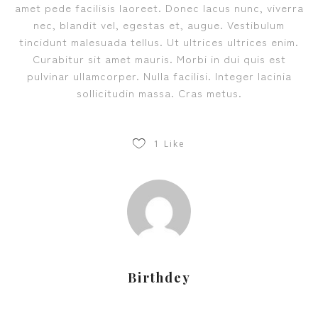
amet pede facilisis laoreet. Donec lacus nunc, viverra
nec, blandit vel, egestas et, augue. Vestibulum
tincidunt malesuada tellus. Ut ultrices ultrices enim.
Curabitur sit amet mauris. Morbi in dui quis est
pulvinar ullamcorper. Nulla facilisi. Integer lacinia
sollicitudin massa. Cras metus.
1
Like
Birthdey