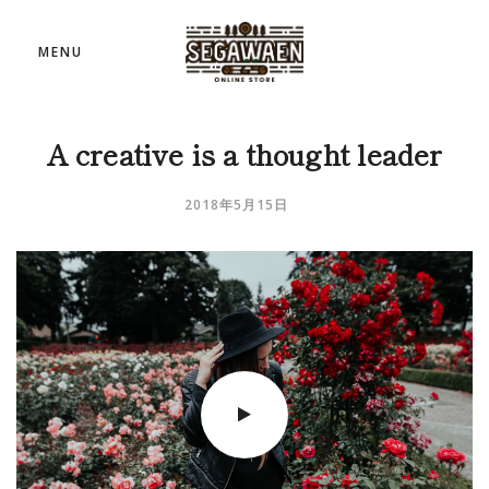
MENU
A creative is a thought leader
2018年5月15日