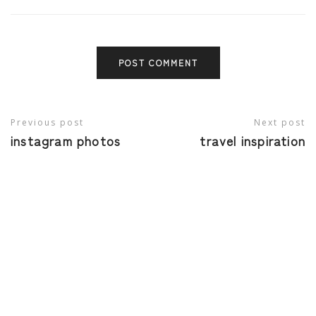
Previous post
Next post
instagram photos
travel inspiration
瀬川園オンラインストア
事業再構築
特定商取引に基づく表記